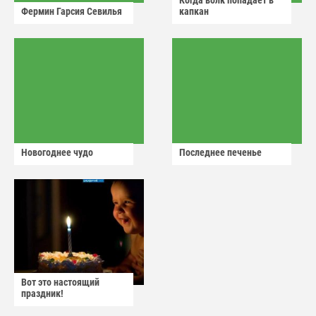
Когда волк попадает в
Фермин Гарсия Севилья
капкан
Новогоднее чудо
Последнее печенье
Вот это настоящий
праздник!