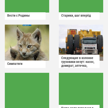
Вести с Родины
Старики, шаг вперёд
Следующие в колонне
грузовики везут: насос,
Симпатяги
домкрат, аптечка,
аварийный знак