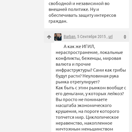
свободной и независимой во
внешней политике. Ну и
обеспечивать защиту интересов
граждан.
Barban
, 5 Сентября 2015 ,
url
0
А как же ИГИЛ,
нераспространение, локальные
конфликты, беженцы, мировая
валюта и прочие
инфраструктуры? Сами как грибы
будут расти? Неуловимая рука
рынка отрегулирует?
Как быть с этим рынком вообще с
его деньгами, у которых лейкоз?
Вы просто не понимаете
масштаба экономического
крушения, на пороге которого
топчется мир. Циклопическое
неравенство, накопленное
ничтожным меньшинством