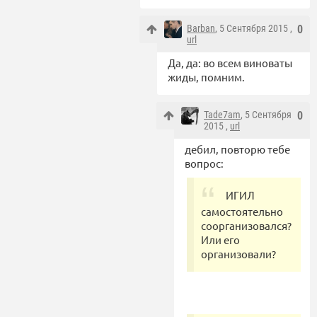
Barban
, 5 Сентября 2015 ,
0
url
Да, да: во всем виноваты
жиды, помним.
Tade7am
, 5 Сентября
0
2015 ,
url
дебил, повторю тебе
вопрос:
ИГИЛ
самостоятельно
соорганизовался?
Или его
организовали?