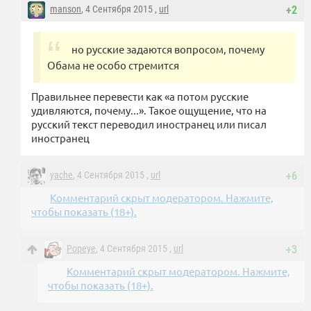
manson
, 4 Сентября 2015 ,
url
+2
но русские задаются вопросом, почему
Обама не особо стремится
Правильнее перевести как «а потом русские
удивляются, почему...». Такое ощущение, что на
русский текст переводил иностранец или писал
иностранец
yache
, 4 Сентября 2015 ,
url
+6
Комментарий скрыт модератором. Нажмите,
чтобы показать (18+).
Popeye
, 4 Сентября 2015 ,
url
+3
Комментарий скрыт модератором. Нажмите,
чтобы показать (18+).