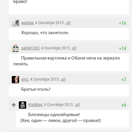
Браво!
waplaw
, 4 Сентября 2015 ,
url
+16
Хорошо, что заметили.
palnik1203
, 4 Сентября 2015 ,
url
+14
Правильная картинка и Обаме неча на зеркало
пенять
arez
, 4 Сентября 2015 ,
url
+7
Братья чтоль?
KissMan
, 4 Сентября 2015 ,
url
+6
Близнецы однояйцевые!
(Хее, один — левое, другой — правое!)