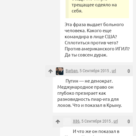
трещащее одеяло на
себя.
Эта фраза выдает больного
человека. Какого еще
командира в лице США?
Сплотиться против чего?
Против американского ИГИЛ?
Да ты совсем дурак.
Barban
, 5 Сентября 2015 ,
url
0
Путин — не демократ.
Меджународное право он
глубоко презирает как
разновидность пиар-ига для
лохов. Что и показал в Крыму.
X86
, 5 Сентября 2015 ,
url
0
И что же он показал в