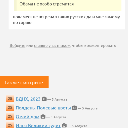
Обама не особо стремится
покамест не встречал таких русских да и мне самому
по сараю
Войдите
или
станьте участником
, чтобы комментировать
Также смотрите:
ВДНХ, 2023
25
— 5 Августа
Полдень. Полевые цветы
25
— 5 Августа
Отчий дом
25
— 5 Августа
Илья Великий гудит
25
— 5 Августа