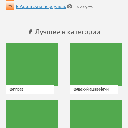
В Арбатских переулках
25
— 5 Августа
Лучшее в категории
Кот прав
Кольский ашкрофтин