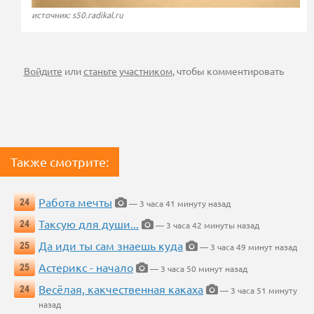
источник: s50.radikal.ru
Войдите
или
станьте участником
, чтобы комментировать
Также смотрите:
Работа мечты
24
— 3 часа 41 минуту назад
Таксую для души...
24
— 3 часа 42 минуты назад
Да иди ты сам знаешь куда
25
— 3 часа 49 минут назад
Астерикс - начало
25
— 3 часа 50 минут назад
Весёлая, какчественная какаха
24
— 3 часа 51 минуту
назад