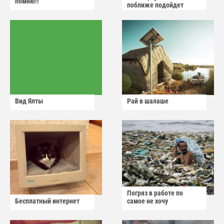
помню!!
поближе подойдет
Вид Ялты
Рай в шалаше
Погряз в работе по
Бесплатный интернет
самое не хочу