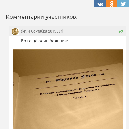
Комментарии участников:
skrt
, 4 Сентября 2015 ,
url
+2
Вот ещё один боянчик: