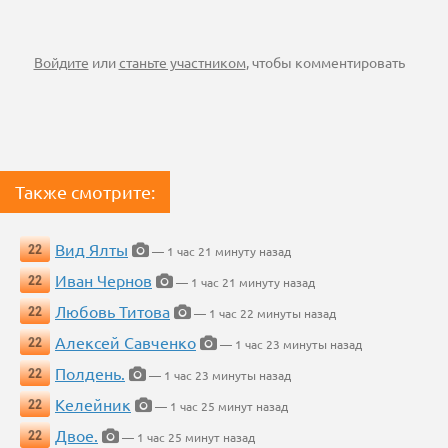
Войдите
или
станьте участником
, чтобы комментировать
Также смотрите:
Вид Ялты
22
— 1 час 21 минуту назад
Иван Чернов
22
— 1 час 21 минуту назад
Любовь Титова
22
— 1 час 22 минуты назад
Алексей Савченко
22
— 1 час 23 минуты назад
Полдень.
22
— 1 час 23 минуты назад
Келейник
22
— 1 час 25 минут назад
Двое.
22
— 1 час 25 минут назад