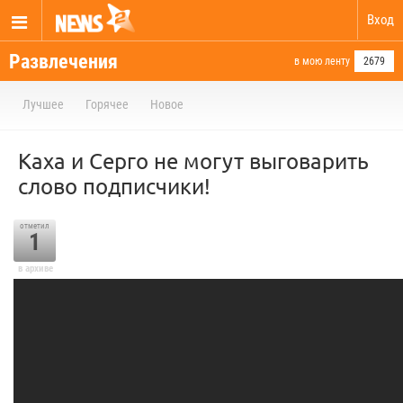
Вход
Развлечения
в мою ленту
2679
Лучшее
Горячее
Новое
Каха и Серго не могут выговарить
слово подписчики!
отметил
1
в архиве