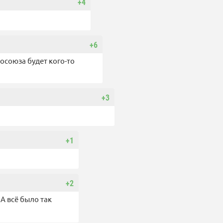
+4
+6
осоюза будет кого-то
+3
+1
+2
 А всё было так