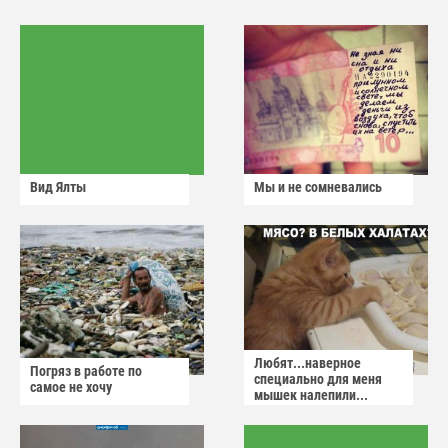
Вид Ялты
Мы и не сомневались
Любят...наверное
Погряз в работе по
специально для меня
самое не хочу
мышек налепили...