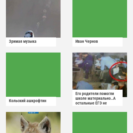
Зримая музыка
Иван Чернов
Его родители помогли
школе материально..А
Кольский ашкрофтин
остальные ЕГЭ не
сдадут