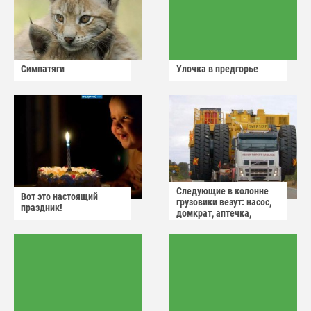
Симпатяги
Улочка в предгорье
Следующие в колонне
Вот это настоящий
грузовики везут: насос,
праздник!
домкрат, аптечка,
аварийный знак