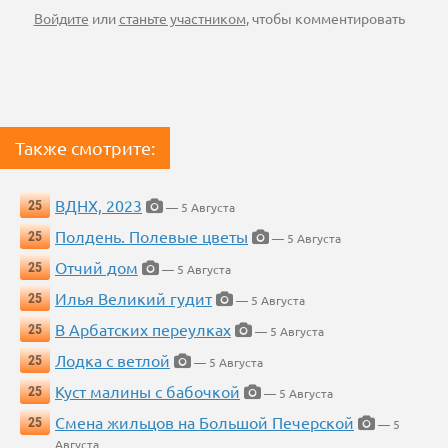
Войдите
или
станьте участником
, чтобы комментировать
Также смотрите:
ВДНХ, 2023
25
— 5 Августа
Полдень. Полевые цветы
25
— 5 Августа
Отчий дом
25
— 5 Августа
Илья Великий гудит
25
— 5 Августа
В Арбатских переулках
25
— 5 Августа
Лодка с ветлой
25
— 5 Августа
Куст малины с бабочкой
25
— 5 Августа
Смена жильцов на Большой Печерской
25
— 5
Августа