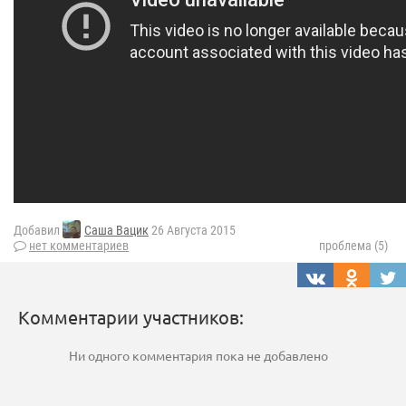
Добавил
Саша Вацик
26 Августа 2015
нет комментариев
проблема (5)
Комментарии участников:
Ни одного комментария пока не добавлено