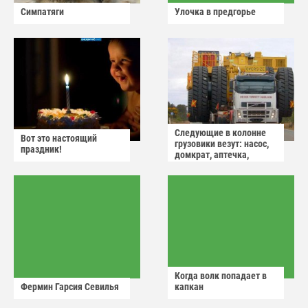
Симпатяги
Улочка в предгорье
Следующие в колонне
Вот это настоящий
грузовики везут: насос,
праздник!
домкрат, аптечка,
аварийный знак
Когда волк попадает в
Фермин Гарсия Севилья
капкан