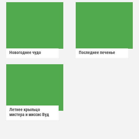
Новогоднее чудо
Последнее печенье
Летнее крыльцо
мистера и миссис Вуд