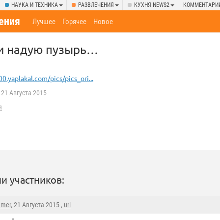
НАУКА И ТЕХНИКА
РАЗВЛЕЧЕНИЯ
КУХНЯ NEWS2
КОММЕНТАРИ
ения
Лучшее
Горячее
Новое
 и надую пузырь…
00.yaplakal.com/pics/pics_ori...
21 Августа 2015
я
и участников:
mmer
, 21 Августа 2015 ,
url