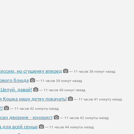
ессию, но сгущенку вперед
— 11 часов 38 минут назад
нового блюда
— 11 часов 39 минут назад
 Целуй, давай!
— 11 часов 40 минут назад
я Кошка нашу детку покачать!
— 11 часов 41 минуту назад
!!
— 11 часов 42 минуты назад
 сам дворник - юморист
— 11 часов 42 минуты назад
а для всей семьи
— 11 часов 44 минуты назад