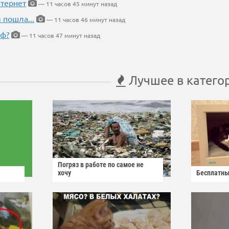
тернет
— 11 часов 45 минут назад
 пошла...
— 11 часов 46 минут назад
еф?
— 11 часов 47 минут назад
Лучшее в катего
Погряз в работе по самое не
хочу
Бесплатны