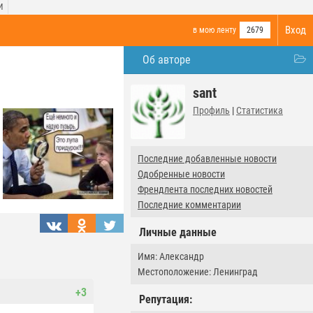
И
Вход
в мою ленту
2679
Об авторе
sant
Профиль
|
Статистика
Последние добавленные новости
Одобренные новости
Френдлента последних новостей
Последние комментарии
Личные данные
Имя: Александр
Местоположение: Ленинград
+3
Репутация: