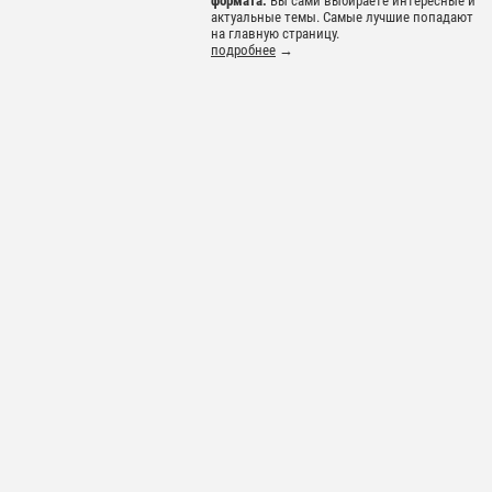
формата.
Вы сами выбираете интересные и
актуальные темы. Самые лучшие попадают
на главную страницу.
подробнее
→