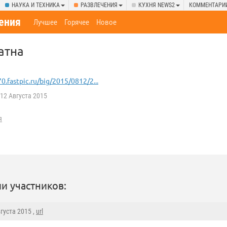
НАУКА И ТЕХНИКА
РАЗВЛЕЧЕНИЯ
КУХНЯ NEWS2
КОММЕНТАРИ
ения
Лучшее
Горячее
Новое
атна
70.fastpic.ru/big/2015/0812/2...
12 Августа 2015
я
и участников:
вгуста 2015 ,
url