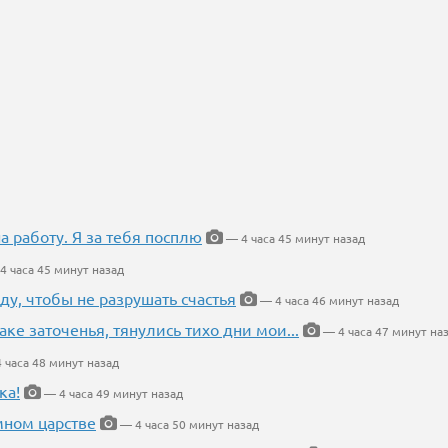
на работу. Я за тебя посплю
— 4 часа 45 минут назад
4 часа 45 минут назад
ду, чтобы не разрушать счастья
— 4 часа 46 минут назад
аке заточенья, тянулись тихо дни мои...
— 4 часа 47 минут на
 часа 48 минут назад
ка!
— 4 часа 49 минут назад
мном царстве
— 4 часа 50 минут назад