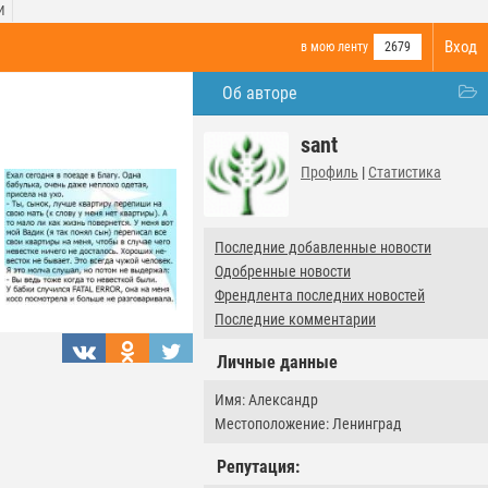
И
Вход
в мою ленту
2679
Об авторе
sant
Профиль
|
Статистика
Последние добавленные новости
Одобренные новости
Френдлента последних новостей
Последние комментарии
Личные данные
Имя: Александр
Местоположение: Ленинград
Репутация: