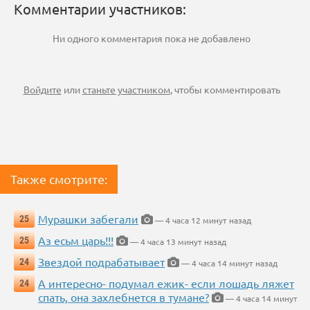
Комментарии участников:
Ни одного комментария пока не добавлено
Войдите
или
станьте участником
, чтобы комментировать
Также смотрите:
Мурашки забегали
25
— 4 часа 12 минут назад
Аз есьм царь!!!
25
— 4 часа 13 минут назад
Звездой подрабатывает
24
— 4 часа 14 минут назад
А интересно- подумал ежик- если лошадь ляжет
24
спать, она захлебнется в тумане?
— 4 часа 14 минут