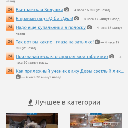
назад
Вьетнамская Золушка
24
— 4 часа 16 минут назад
В правый ряд с@ би с@ка!
24
— 4 часа 17 минут назад
Надо еще купальники в полоску
24
— 4 часа 18 минут
назад
Так вот вы какие - глаза на затылке!
24
— 4 часа 19
минут назад
Признавайтесь, кто спрятал мои таблетки?
24
— 4
часа 20 минут назад
Как прилежный ученик вижу Девы светлый лик...
24
— 4 часа 20 минут назад
Лучшее в категории