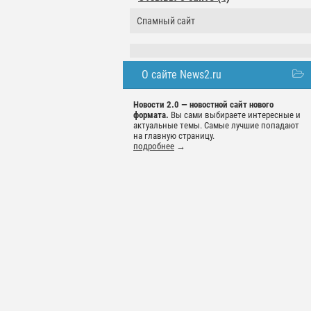
Спамный сайт
О сайте News2.ru
Новости 2.0 — новостной сайт нового
формата.
Вы сами выбираете интересные и
актуальные темы. Самые лучшие попадают
на главную страницу.
подробнее
→