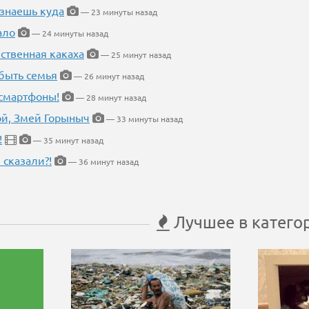
 знаешь куда
— 23 минуты назад
ало
— 24 минуты назад
ественная какаха
— 25 минут назад
быть семья
— 26 минут назад
 смартфоны!
— 28 минут назад
кой, Змей Горыныч
— 33 минуты назад
!
— 35 минут назад
 сказали?!
— 36 минут назад
Лучшее в катего