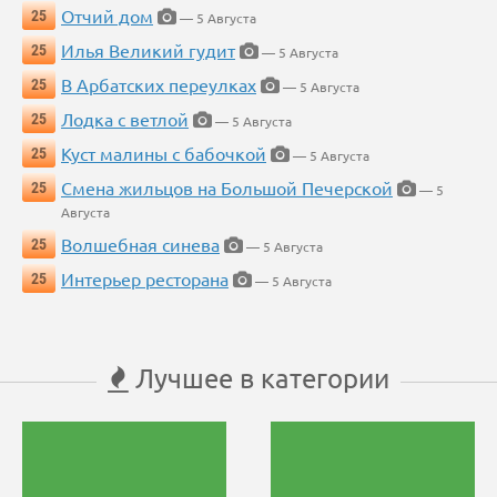
Отчий дом
25
— 5 Августа
Илья Великий гудит
25
— 5 Августа
В Арбатских переулках
25
— 5 Августа
Лодка с ветлой
25
— 5 Августа
Куст малины с бабочкой
25
— 5 Августа
Смена жильцов на Большой Печерской
25
— 5
Августа
Волшебная синева
25
— 5 Августа
Интерьер ресторана
25
— 5 Августа
Лучшее в категории