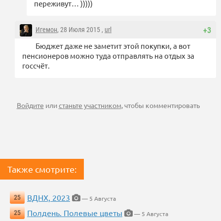
переживут… )))))
Игемон
, 28 Июля 2015 ,
url
+3
Бюджет даже не заметит этой покупки, а вот
пенсионеров можно туда отправлять на отдых за
госсчёт.
Войдите
или
станьте участником
, чтобы комментировать
Также смотрите:
ВДНХ, 2023
25
— 5 Августа
Полдень. Полевые цветы
25
— 5 Августа