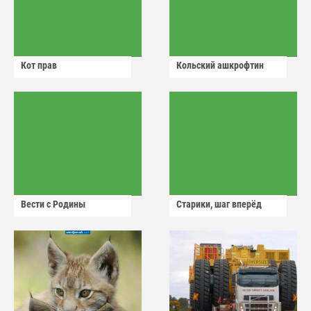
Кот прав
Кольский ашкрофтин
Вести с Родины
Старики, шаг вперёд