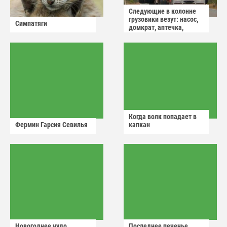
Следующие в колонне
грузовики везут: насос,
Симпатяги
домкрат, аптечка,
аварийный знак
Когда волк попадает в
Фермин Гарсия Севилья
капкан
Новогоднее чудо
Последнее печенье