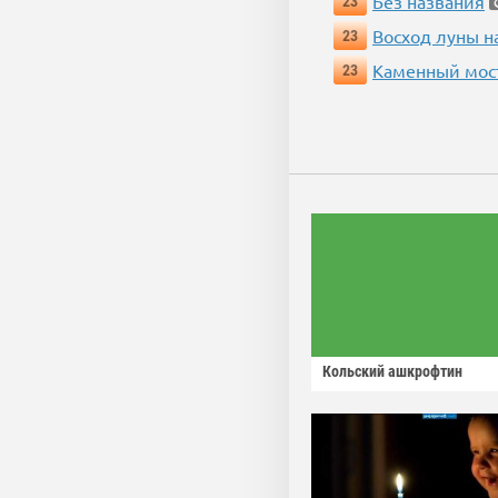
Без названия
23
Восход луны н
23
Каменный мос
23
Кольский ашкрофтин