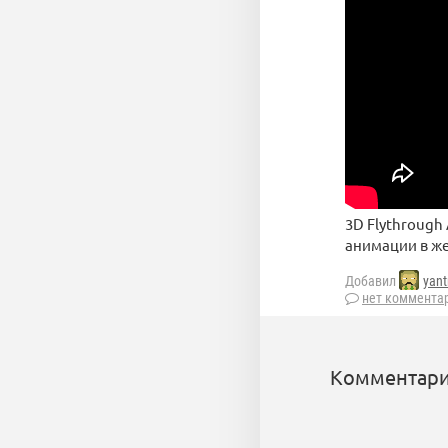
3D Flythrough
анимации в же
Добавил
yant
нет коммента
Комментари