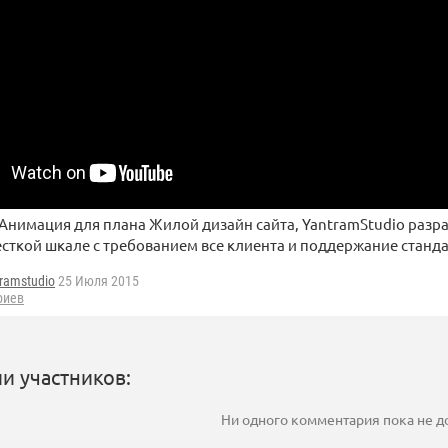
 Анимация для плана Жилой дизайн сайта, YantramStudio разра
сткой шкале с требованием все клиента и поддержание станда
ramstudio
25 Июля 2015
риев
и участников:
Ни одного комментария пока не 