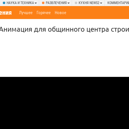
НАУКА И ТЕХНИКА
РАЗВЛЕЧЕНИЯ
КУХНЯ NEWS2
КОММЕНТАРИ
ения
Лучшее
Горячее
Новое
 Анимация для общинного центра стро