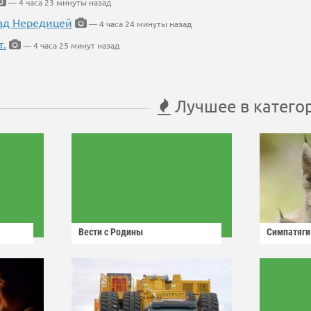
— 4 часа 23 минуты назад
ад Нередицей
— 4 часа 24 минуты назад
т.
— 4 часа 25 минут назад
Лучшее в катего
Вести с Родины
Симпатяги