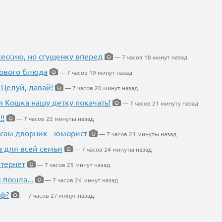
ессию, но сгущенку вперед
— 7 часов 18 минут назад
нового блюда
— 7 часов 19 минут назад
 Целуй, давай!
— 7 часов 20 минут назад
я Кошка нашу детку покачать!
— 7 часов 21 минуту назад
!!
— 7 часов 22 минуты назад
 сам дворник - юморист
— 7 часов 23 минуты назад
а для всей семьи
— 7 часов 24 минуты назад
тернет
— 7 часов 25 минут назад
 пошла...
— 7 часов 26 минут назад
еф?
— 7 часов 27 минут назад