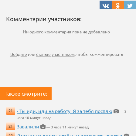
Комментарии участников:
Ни одного комментария пока не добавлено
Войдите
или
станьте участником
, чтобы комментировать
Также смотрите:
- Ты иди, иди на работу. Я за тебя посплю
21
— 3
часа 10 минут назад
Завалили
21
— 3 часа 11 минут назад
Дальше не поеду, чтобы не разрушать счастья
22