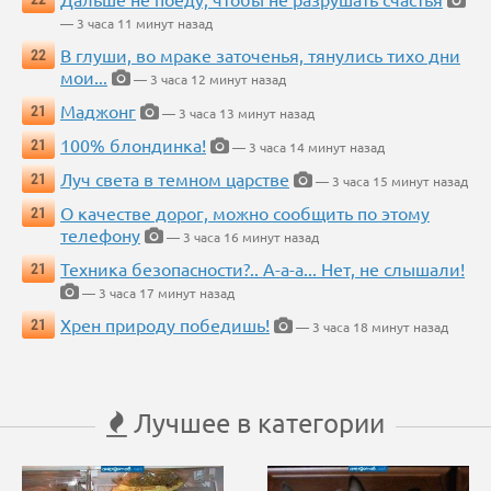
— 3 часа 11 минут назад
В глуши, во мраке заточенья, тянулись тихо дни
22
мои...
— 3 часа 12 минут назад
Маджонг
21
— 3 часа 13 минут назад
100% блондинка!
21
— 3 часа 14 минут назад
Луч света в темном царстве
21
— 3 часа 15 минут назад
О качестве дорог, можно сообщить по этому
21
телефону
— 3 часа 16 минут назад
Техника безопасности?.. А-а-а... Нет, не слышали!
21
— 3 часа 17 минут назад
Хрен природу победишь!
21
— 3 часа 18 минут назад
Лучшее в категории