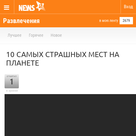
Вход
Развлечения
в мою ленту
2679
Лучшее
Горячее
Новое
10 САМЫХ СТРАШНЫХ МЕСТ НА
ПЛАНЕТЕ
отметил
1
в архиве