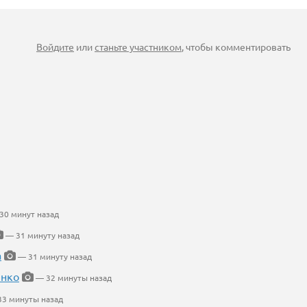
Войдите
или
станьте участником
, чтобы комментировать
30 минут назад
— 31 минуту назад
а
— 31 минуту назад
енко
— 32 минуты назад
3 минуты назад