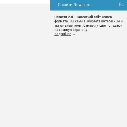
О сайте News2.ru
Новости 2.0 — новостной сайт нового
формата.
Вы сами выбираете интересные и
актуальные темы. Самые лучшие попадают
на главную страницу.
подробнее
→