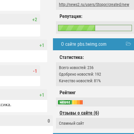
http://news2.ru/users/Stopor/created/new
Репутация:
+2
О сайте pbs.twimg.com
+1
Статистика:
Всего новостей: 236
-1
Одобрено новостей: 192
Качество новостей: 81%
Рейтинг
+1
сика.
Отзывы о сайте (6)
0
Спамный сайт