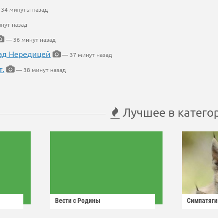
34 минуты назад
нут назад
— 36 минут назад
ад Нередицей
— 37 минут назад
т.
— 38 минут назад
Лучшее в катего
Вести с Родины
Симпатяги