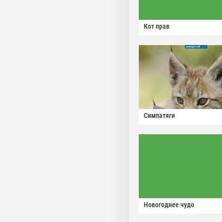
Кот прав
Симпатяги
Новогоднее чудо