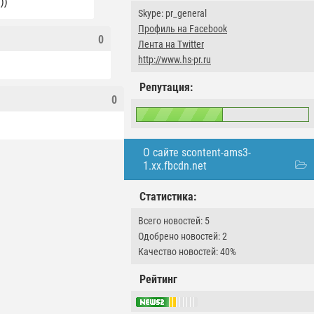
))
Skype: pr_general
Профиль на Facebook
0
Лента на Twitter
http://www.hs-pr.ru
Репутация:
0
О сайте scontent-ams3-
1.xx.fbcdn.net
Статистика:
Всего новостей: 5
Одобрено новостей: 2
Качество новостей: 40%
Рейтинг