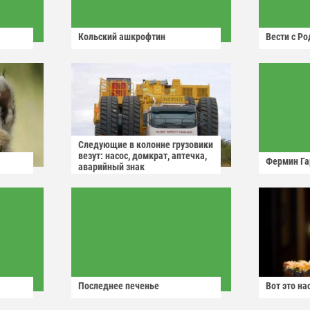
Кольский ашкрофтин
Вести с Р
Следующие в колонне грузовики
везут: насос, домкрат, аптечка,
Фермин Га
аварийный знак
Последнее печенье
Вот это н