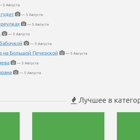
 5 Августа
 гудит
— 5 Августа
ереулках
— 5 Августа
й
— 5 Августа
 бабочкой
— 5 Августа
в на Большой Печерской
— 5 Августа
нева
— 5 Августа
орана
— 5 Августа
Лучшее в катего