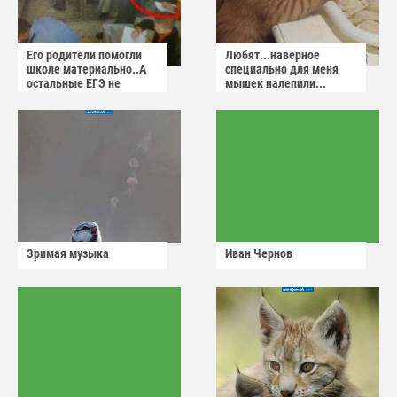
Его родители помогли
Любят...наверное
школе материально..А
специально для меня
остальные ЕГЭ не
мышек налепили...
сдадут
Зримая музыка
Иван Чернов