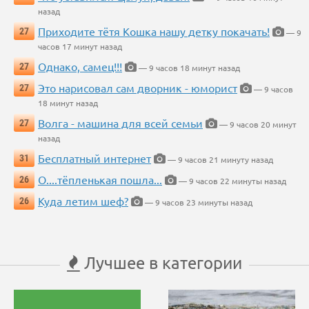
назад
Приходите тётя Кошка нашу детку покачать!
27
— 9
часов 17 минут назад
Однако, самец!!!
27
— 9 часов 18 минут назад
Это нарисовал сам дворник - юморист
27
— 9 часов
18 минут назад
Волга - машина для всей семьи
27
— 9 часов 20 минут
назад
Бесплатный интернет
31
— 9 часов 21 минуту назад
О....тёпленькая пошла...
26
— 9 часов 22 минуты назад
Куда летим шеф?
26
— 9 часов 23 минуты назад
Лучшее в категории