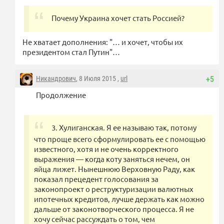
Почему Украина хочет стать Россией?
Не хватает дополнения: "… и хочет, чтобы их
президентом стал Путин"…
Никандрович
, 8 Июля 2015 ,
url
+5
Продолжение
3. Хулиганская. Я ее называю так, потому
что проще всего сформулировать ее с помощью
известного, хотя и не очень корректного
выражения — когда коту заняться нечем, он
яйца лижет. Нынешнюю Верховную Раду, как
показал прецедент голосования за
законопроект о реструктуризации валютных
ипотечных кредитов, лучше держать как можно
дальше от законотворческого процесса. Я не
хочу сейчас рассуждать о том, чем