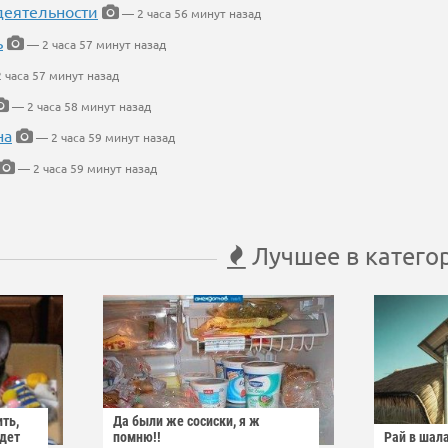
деятельности
— 2 часа 56 минут назад
ь
— 2 часа 57 минут назад
 часа 57 минут назад
— 2 часа 58 минут назад
на
— 2 часа 59 минут назад
— 2 часа 59 минут назад
Лучшее в катего
ить,
Да были же сосиски, я ж
йдет
помню!!
Рай в шал