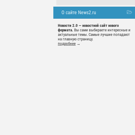
О сайте News2.ru
Новости 2.0 — новостной сайт нового
формата.
Вы сами выбираете интересные и
актуальные темы. Самые лучшие попадают
на главную страницу.
подробнее
→