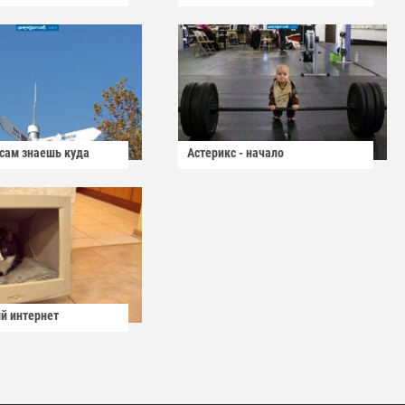
 сам знаешь куда
Астерикс - начало
й интернет