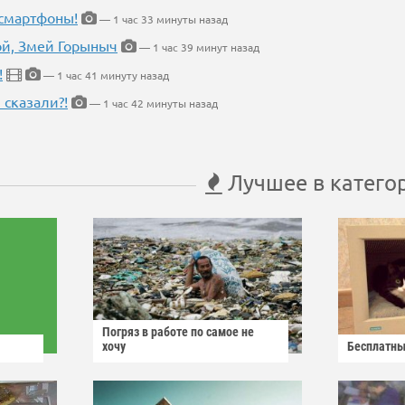
 смартфоны!
— 1 час 33 минуты назад
кой, Змей Горыныч
— 1 час 39 минут назад
!
— 1 час 41 минуту назад
 сказали?!
— 1 час 42 минуты назад
Лучшее в катего
Погряз в работе по самое не
хочу
Бесплатны