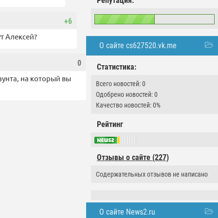
Репутация:
+6
ут Алексей?
О сайте cs627520.vk.me
0
Статистика:
аунта, на который вы
Всего новостей: 0
Одобрено новостей: 0
Качество новостей: 0%
Рейтинг
Отзывы о сайте (227)
Содержательных отзывов не написано
О сайте News2.ru