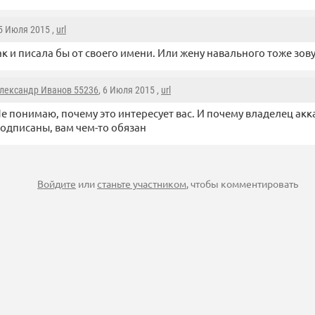
 5 Июля 2015 ,
url
ак и писала бы от своего имени. Или жену навального тоже зов
лександр Иванов 55236
, 6 Июля 2015 ,
url
е понимаю, почему это интересует вас. И почему владелец акк
одписаны, вам чем-то обязан
Войдите
или
станьте участником
, чтобы комментировать