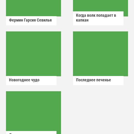
Когда волк попадает в
Фермин Гарсия Севилья
капкан
Новогоднее чудо
Последнее печенье