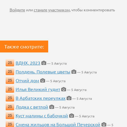
Войдите
или
станьте участником
, чтобы комментировать
Также смотрите:
ВДНХ, 2023
25
— 5 Августа
Полдень. Полевые цветы
25
— 5 Августа
Отчий дом
25
— 5 Августа
Илья Великий гудит
25
— 5 Августа
В Арбатских переулках
25
— 5 Августа
Лодка с ветлой
25
— 5 Августа
Куст малины с бабочкой
25
— 5 Августа
Смена жильцов на Большой Печерской
25
— 5