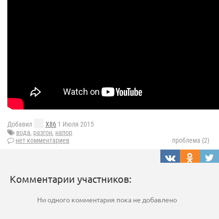
Добавил
X86
1 Июля 2015
вода
,
разгон
,
напор
нет комментариев
проблема (2)
Комментарии участников:
Ни одного комментария пока не добавлено