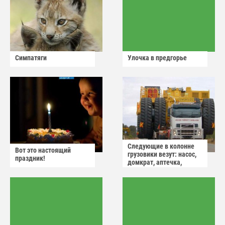
Симпатяги
Улочка в предгорье
Следующие в колонне
Вот это настоящий
грузовики везут: насос,
праздник!
домкрат, аптечка,
аварийный знак