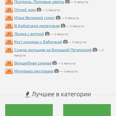
Полдень. Полевые цветы
25
— 5 Августа
Отчий дом
25
— 5 Августа
Илья Великий гудит
25
— 5 Августа
В Арбатских переулках
25
— 5 Августа
Лодка с ветлой
25
— 5 Августа
Куст малины с бабочкой
25
— 5 Августа
Смена жильцов на Большой Печерской
25
— 5
Августа
Волшебная синева
25
— 5 Августа
Интерьер ресторана
25
— 5 Августа
Лучшее в категории