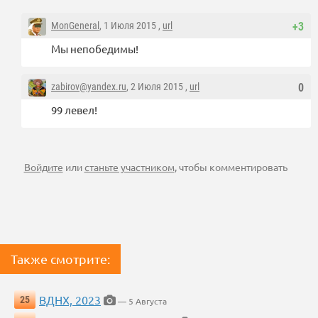
MonGeneral
, 1 Июля 2015 ,
url
+3
Мы непобедимы!
zabirov@yandex.ru
, 2 Июля 2015 ,
url
0
99 левел!
Войдите
или
станьте участником
, чтобы комментировать
Также смотрите:
ВДНХ, 2023
25
— 5 Августа