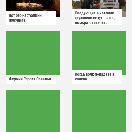
Следующие в колонне
Вот это настоящий
грузовики везут: насос,
праздник!
домкрат, аптечка,
аварийный знак
Когда волк попадает в
Фермин Гарсия Севилья
капкан