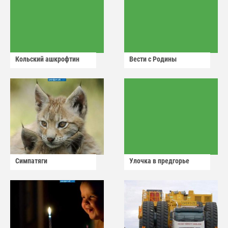
Кольский ашкрофтин
Вести с Родины
Симпатяги
Улочка в предгорье