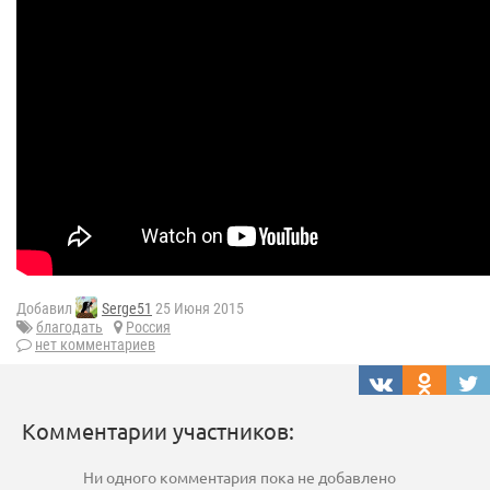
Добавил
Serge51
25 Июня 2015
благодать
Россия
нет комментариев
Комментарии участников:
Ни одного комментария пока не добавлено