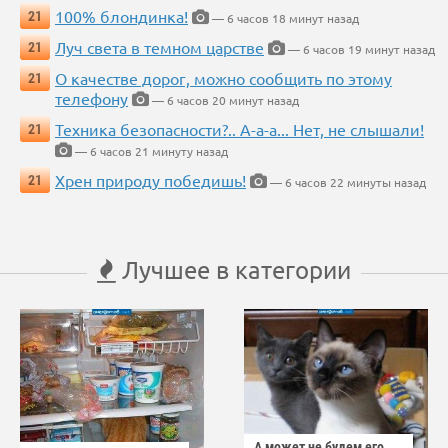
100% блондинка!
21
— 6 часов 18 минут назад
Луч света в темном царстве
21
— 6 часов 19 минут назад
О качестве дорог, можно сообщить по этому
21
телефону
— 6 часов 20 минут назад
Техника безопасности?.. А-а-а... Нет, не слышали!
21
— 6 часов 21 минуту назад
Хрен природу победишь!
21
— 6 часов 22 минуты назад
Лучшее в категории
А может не будем его