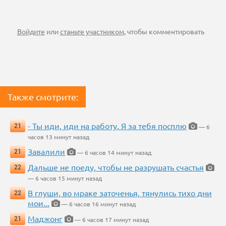
Войдите
или
станьте участником
, чтобы комментировать
Также смотрите:
- Ты иди, иди на работу. Я за тебя посплю
21
— 6
часов 13 минут назад
Завалили
21
— 6 часов 14 минут назад
Дальше не поеду, чтобы не разрушать счастья
22
— 6 часов 15 минут назад
В глуши, во мраке заточенья, тянулись тихо дни
22
мои...
— 6 часов 16 минут назад
Маджонг
21
— 6 часов 17 минут назад