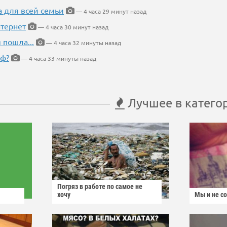
а для всей семьи
— 4 часа 29 минут назад
тернет
— 4 часа 30 минут назад
 пошла...
— 4 часа 32 минуты назад
еф?
— 4 часа 33 минуты назад
Лучшее в катего
Погряз в работе по самое не
хочу
Мы и не с