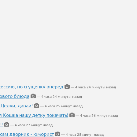
ессию, но сгущенку вперед
— 4 часа 24 минуты назад
нового блюда
— 4 часа 24 минуты назад
 Целуй, давай!
— 4 часа 25 минут назад
я Кошка нашу детку покачать!
— 4 часа 26 минут назад
!!
— 4 часа 27 минут назад
 сам дворник - юморист
— 4 часа 28 минут назад