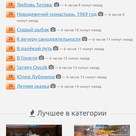
Любовь Титова.
28
— 6 часов 8 минут назад
Новодевичий монастырь, 1969 год
28
— 6 часов 8
минут назад
Старый рыбак
28
— 6 часов 10 минут назад
К вечеру самодеятельности
28
— 6 часов 11 минут назад
В далёкий путь
28
— 6 часов 11 минут назад
В Гомеле
28
— 6 часов 12 минут назад
Sergey Oussik
28
— 6 часов 13 минут назад
Юлия Дубинина
28
— 6 часов 13 минут назад
Летняя сказка
28
— 6 часов 14 минут назад
Лучшее в категории