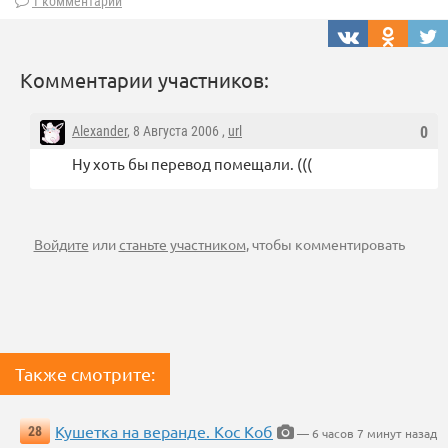
1 комментарий
Комментарии участников:
Alexander
, 8 Августа 2006 ,
url
0
Ну хоть бы перевод помещали. (((
Войдите
или
станьте участником
, чтобы комментировать
Также смотрите:
Кушетка на веранде. Кос Коб
28
— 6 часов 7 минут назад