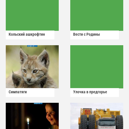
Кольский ашкрофтин
Вести с Родины
Симпатяги
Улочка в предгорье