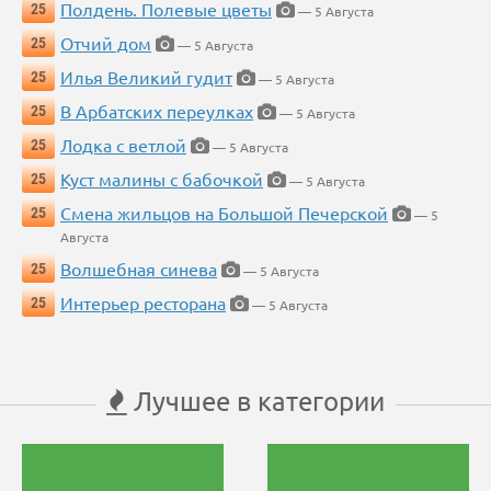
Полдень. Полевые цветы
25
— 5 Августа
Отчий дом
25
— 5 Августа
Илья Великий гудит
25
— 5 Августа
В Арбатских переулках
25
— 5 Августа
Лодка с ветлой
25
— 5 Августа
Куст малины с бабочкой
25
— 5 Августа
Смена жильцов на Большой Печерской
25
— 5
Августа
Волшебная синева
25
— 5 Августа
Интерьер ресторана
25
— 5 Августа
Лучшее в категории