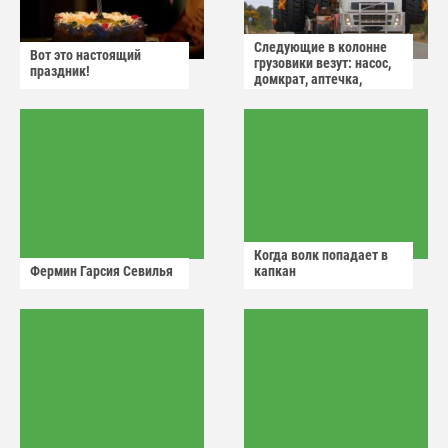
Следующие в колонне
Вот это настоящий
грузовики везут: насос,
праздник!
домкрат, аптечка,
аварийный знак
Когда волк попадает в
Фермин Гарсия Севилья
капкан