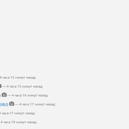
 часа 15 минут назад
— 4 часа 15 минут назад
а
— 4 часа 16 минут назад
енко
— 4 часа 17 минут назад
 часа 17 минут назад
4 часа 19 минут назад