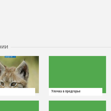
рии
Улочка в предгорье