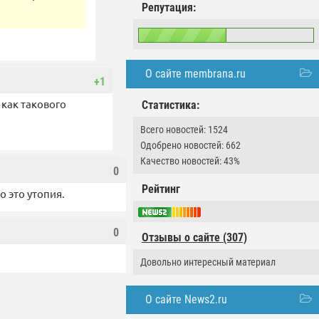
Репутация:
О сайте membrana.ru
+1
 как такового
Статистика:
Всего новостей: 1524
Одобрено новостей: 662
Качество новостей: 43%
0
Рейтинг
о это утопия.
0
Отзывы о сайте (307)
Довольно интересный материал
О сайте News2.ru