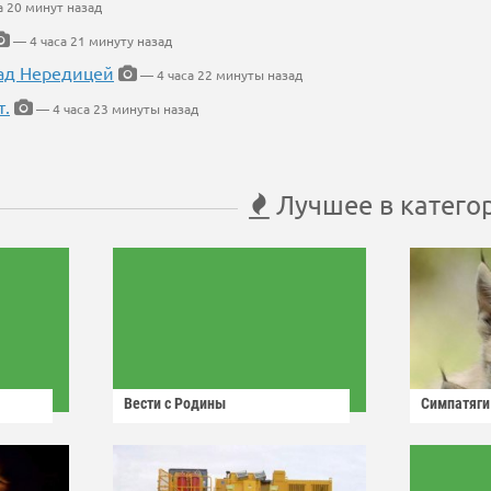
а 20 минут назад
— 4 часа 21 минуту назад
ад Нередицей
— 4 часа 22 минуты назад
т.
— 4 часа 23 минуты назад
Лучшее в катего
Вести с Родины
Симпатяги