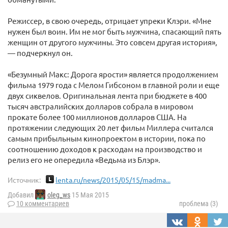
Режиссер, в свою очередь, отрицает упреки Клэри. «Мне
нужен был воин. Им не мог быть мужчина, спасающий пять
женщин от другого мужчины. Это совсем другая история»,
— подчеркнул он.
«Безумный Макс: Дорога ярости» является продолжением
фильма 1979 года с Мелом Гибсоном в главной роли и еще
двух сиквелов. Оригинальная лента при бюджете в 400
тысяч австралийских долларов собрала в мировом
прокате более 100 миллионов долларов США. На
протяжении следующих 20 лет фильм Миллера считался
самым прибыльным кинопроектом в истории, пока по
соотношению доходов к расходам на производство и
релиз его не опередила «Ведьма из Блэр».
Источник:
lenta.ru/news/2015/05/15/madma...
Добавил
oleg_ws
15 Мая 2015
10 комментариев
проблема (3)