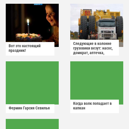
Следующие в колонне
Вот это настоящий
грузовики везут: насос,
праздник!
домкрат, аптечка,
аварийный знак
Когда волк попадает в
Фермин Гарсия Севилья
капкан