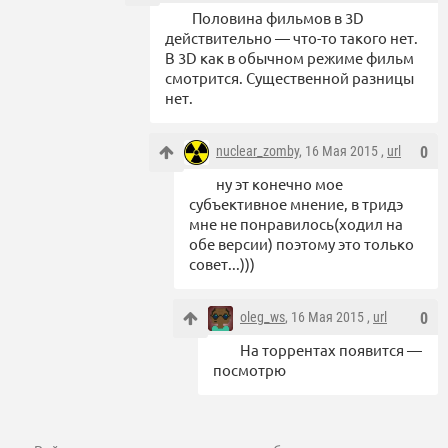
Половина фильмов в 3D
действительно — что-то такого нет.
В 3D как в обычном режиме фильм
смотрится. Существенной разницы
нет.
nuclear_zomby
, 16 Мая 2015 ,
url
0
ну эт конечно мое
субъективное мнение, в тридэ
мне не понравилось(ходил на
обе версии) поэтому это только
совет...)))
oleg_ws
, 16 Мая 2015 ,
url
0
На торрентах появится —
посмотрю