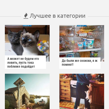
Лучшее в категории
А может не будем его
Да были же сосиски, я ж
ловить, пусть тока
помню!!
поближе подойдет