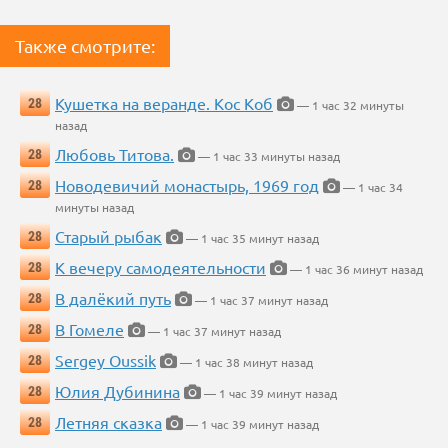
Также смотрите:
Кушетка на веранде. Кос Коб
28
— 1 час 32 минуты
назад
Любовь Титова.
28
— 1 час 33 минуты назад
Новодевичий монастырь, 1969 год
28
— 1 час 34
минуты назад
Старый рыбак
28
— 1 час 35 минут назад
К вечеру самодеятельности
28
— 1 час 36 минут назад
В далёкий путь
28
— 1 час 37 минут назад
В Гомеле
28
— 1 час 37 минут назад
Sergey Oussik
28
— 1 час 38 минут назад
Юлия Дубинина
28
— 1 час 39 минут назад
Летняя сказка
28
— 1 час 39 минут назад