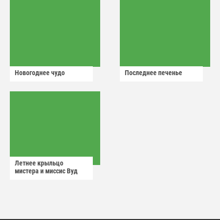
Новогоднее чудо
Последнее печенье
Летнее крыльцо
мистера и миссис Вуд