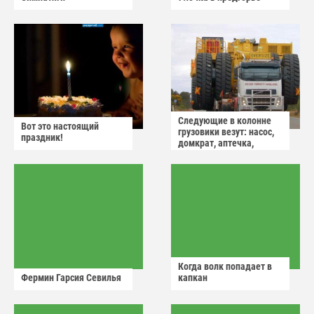
Следующие в колонне
Вот это настоящий
грузовики везут: насос,
праздник!
домкрат, аптечка,
аварийный знак
Когда волк попадает в
Фермин Гарсия Севилья
капкан