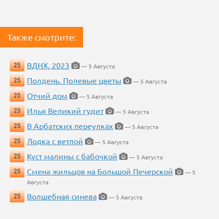
Также смотрите:
ВДНХ, 2023
25
— 5 Августа
Полдень. Полевые цветы
25
— 5 Августа
Отчий дом
25
— 5 Августа
Илья Великий гудит
25
— 5 Августа
В Арбатских переулках
25
— 5 Августа
Лодка с ветлой
25
— 5 Августа
Куст малины с бабочкой
25
— 5 Августа
Смена жильцов на Большой Печерской
25
— 5
Августа
Волшебная синева
25
— 5 Августа