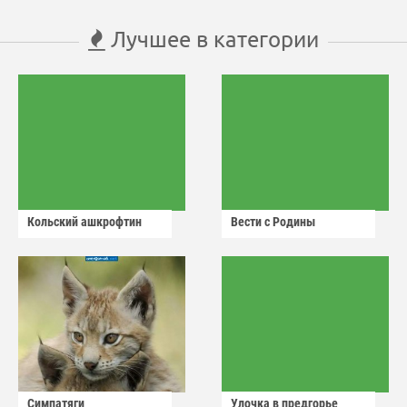
Лучшее в категории
Кольский ашкрофтин
Вести с Родины
Симпатяги
Улочка в предгорье