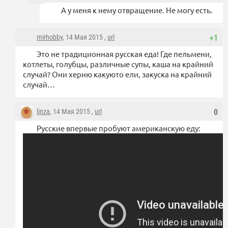
А у меня к нему отвращение. Не могу есть.
mirhobby
, 14 Мая 2015 ,
url
+1
Это не традиционная русская еда! Где пельмени,
котлеты, голубцы, различные супы, каша на крайний
случай? Они херню какуюто ели, закуска на крайний
случай…
linza
, 14 Мая 2015 ,
url
0
Русские впервые пробуют американскую еду: