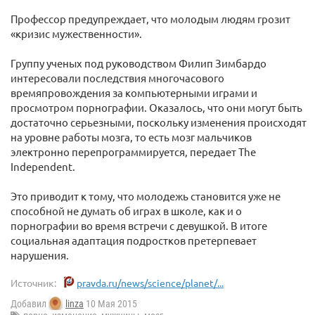
Профессор предупреждает, что молодым людям грозит
«кризис мужественности».
Группу ученых под руководством Филип Зимбардо
интересовали последствия многочасового
времяпровождения за компьютерными играми и
просмотром порнографии. Оказалось, что они могут быть
достаточно серьезными, поскольку изменения происходят
на уровне работы мозга, то есть мозг мальчиков
электронно перепрограммируется, передает The
Independent.
Это приводит к тому, что молодежь становится уже не
способной не думать об играх в школе, как и о
порнографии во время встречи с девушкой. В итоге
социальная адаптация подростков претерпевает
нарушения.
Источник:
pravda.ru/news/science/planet/...
Добавил
linza
10 Мая 2015