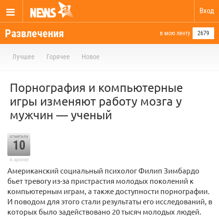
Вход
Развлечения
в мою ленту
2679
Лучшее
Горячее
Новое
Порнография и компьютерные
игры изменяют работу мозга у
мужчин — ученый
отметили
10
в архиве
Американский социальный психолог Филип Зимбардо
бьет тревогу из-за пристрастия молодых поколений к
компьютерным играм, а также доступности порнографии.
И поводом для этого стали результаты его исследований, в
которых было задействовано 20 тысяч молодых людей.