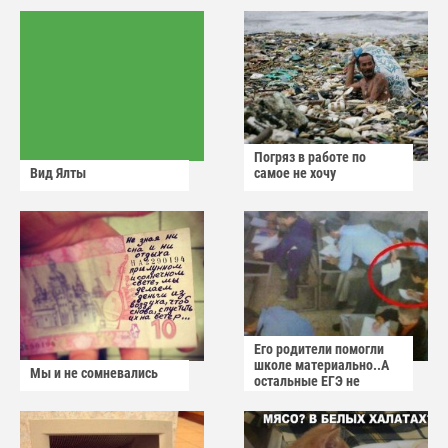
Погряз в работе по
Вид Ялты
самое не хочу
Его родители помогли
школе материально..А
Мы и не сомневались
остальные ЕГЭ не
сдадут