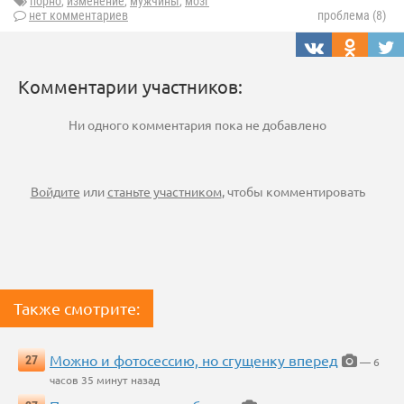
порно
,
изменение
,
мужчины
,
мозг
нет комментариев
проблема (8)
Комментарии участников:
Ни одного комментария пока не добавлено
Войдите
или
станьте участником
, чтобы комментировать
Также смотрите:
Можно и фотосессию, но сгущенку вперед
27
— 6
часов 35 минут назад