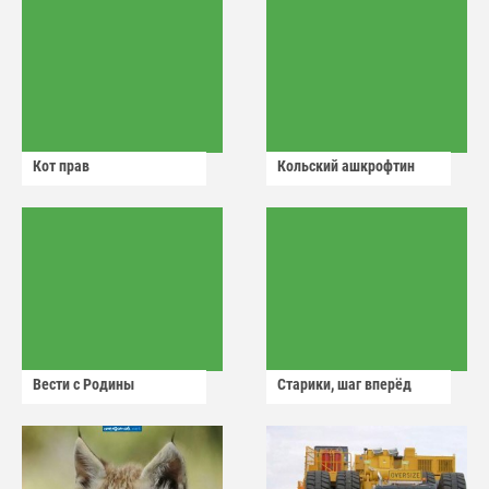
Кот прав
Кольский ашкрофтин
Вести с Родины
Старики, шаг вперёд