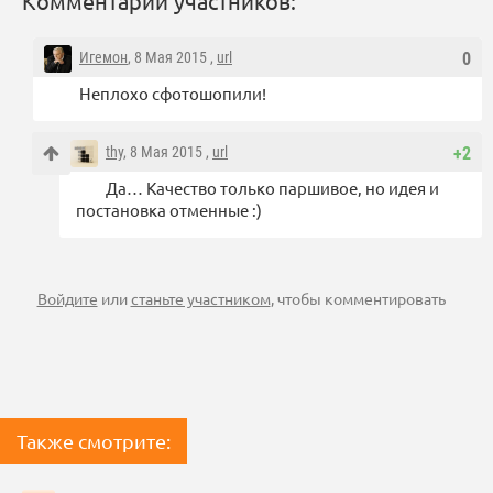
Комментарии участников:
Игемон
, 8 Мая 2015 ,
url
0
Неплохо сфотошопили!
thy
, 8 Мая 2015 ,
url
+2
Да… Качество только паршивое, но идея и
постановка отменные :)
Войдите
или
станьте участником
, чтобы комментировать
Также смотрите: