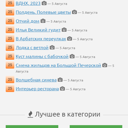
ВДНХ, 2023
25
— 5 Августа
Полдень. Полевые цветы
25
— 5 Августа
Отчий дом
25
— 5 Августа
Илья Великий гудит
25
— 5 Августа
В Арбатских переулках
25
— 5 Августа
Лодка с ветлой
25
— 5 Августа
Куст малины с бабочкой
25
— 5 Августа
Смена жильцов на Большой Печерской
25
— 5
Августа
Волшебная синева
25
— 5 Августа
Интерьер ресторана
25
— 5 Августа
Лучшее в категории