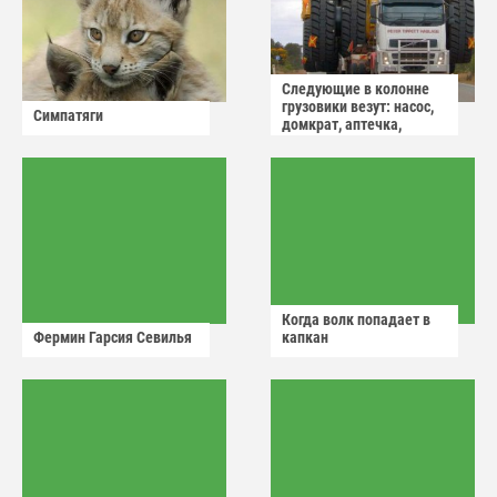
Следующие в колонне
грузовики везут: насос,
Симпатяги
домкрат, аптечка,
аварийный знак
Когда волк попадает в
Фермин Гарсия Севилья
капкан