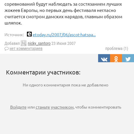
соревнований будут наблюдать за состязанием лучших
жокеев Европы, но первых день фестиваля негласно
считается смотром дамских нарядов, главным образом
шляпок.
Источник:
etoday.ru/2007/06/ascot-hatspa...
Добавил
nicky_santoro
23 Июня 2007
нет комментариев
проблема (1)
Комментарии участников:
Ни одного комментария пока не добавлено
Войдите
или
станьте участником
, чтобы комментировать