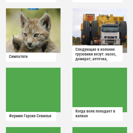
Следующие в колонне
грузовики везут: насос,
Симпатяги
домкрат, аптечка,
аварийный знак
Когда волк попадает в
Фермин Гарсия Севилья
капкан