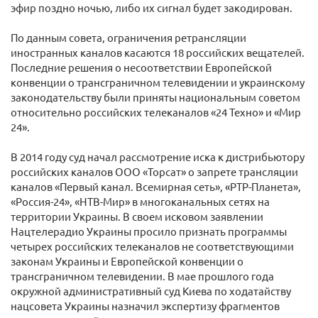
эфир поздно ночью, либо их сигнал будет закодирован.
По данным совета, ограничения ретрансляции
иностранных каналов касаются 18 российских вещателей.
Последние решения о несоответствии Европейской
конвенции о трансграничном телевидении и украинскому
законодательству были приняты национальным советом
относительно российских телеканалов «24 Техно» и «Мир
24».
В 2014 году суд начал рассмотрение иска к дистрибьютору
российских каналов ООО «Торсат» о запрете трансляции
каналов «Первый канал. Всемирная сеть», «РТР-Планета»,
«Россия-24», «НТВ-Мир» в многоканальных сетях на
территории Украины. В своем исковом заявлении
Нацтелерадио Украины просило признать программы
четырех российских телеканалов не соответствующими
законам Украины и Европейской конвенции о
трансграничном телевидении. В мае прошлого года
окружной административный суд Киева по ходатайству
нацсовета Украины назначил экспертизу фрагментов