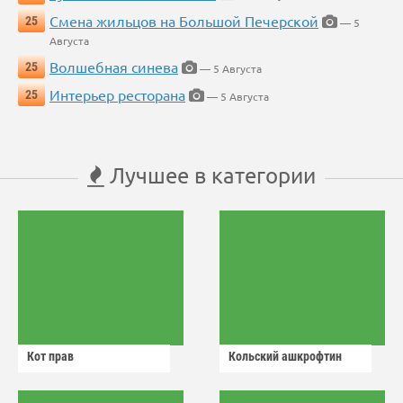
Смена жильцов на Большой Печерской
25
— 5
Августа
Волшебная синева
25
— 5 Августа
Интерьер ресторана
25
— 5 Августа
Лучшее в категории
Кот прав
Кольский ашкрофтин