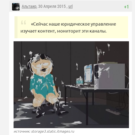
Альтаир
, 30 Апреля 2015 ,
url
+1
«Сейчас наше юридическое управление
изучает контент, мониторит эти каналы.
источник: storage3.static.itmages.ru