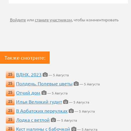
Войдите
или
станьте участником
, чтобы комментировать
Также смотрите:
ВДНХ, 2023
25
— 5 Августа
Полдень. Полевые цветы
25
— 5 Августа
Отчий дом
25
— 5 Августа
Илья Великий гудит
25
— 5 Августа
В Арбатских переулках
25
— 5 Августа
Лодка с ветлой
25
— 5 Августа
Куст малины с бабочкой
25
— 5 Августа