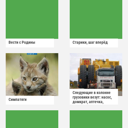
Вести с Родины
Старики, шаг вперёд
Следующие в колонне
грузовики везут: насос,
Симпатяги
домкрат, аптечка,
аварийный знак