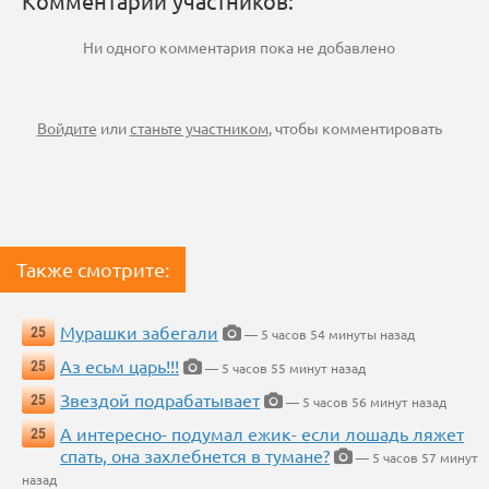
Комментарии участников:
Ни одного комментария пока не добавлено
Войдите
или
станьте участником
, чтобы комментировать
Также смотрите:
Мурашки забегали
25
— 5 часов 54 минуты назад
Аз есьм царь!!!
25
— 5 часов 55 минут назад
Звездой подрабатывает
25
— 5 часов 56 минут назад
А интересно- подумал ежик- если лошадь ляжет
25
спать, она захлебнется в тумане?
— 5 часов 57 минут
назад