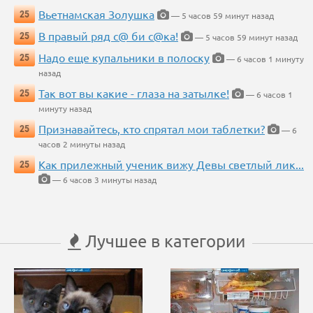
Вьетнамская Золушка
25
— 5 часов 59 минут назад
В правый ряд с@ би с@ка!
25
— 5 часов 59 минут назад
Надо еще купальники в полоску
25
— 6 часов 1 минуту
назад
Так вот вы какие - глаза на затылке!
25
— 6 часов 1
минуту назад
Признавайтесь, кто спрятал мои таблетки?
25
— 6
часов 2 минуты назад
Как прилежный ученик вижу Девы светлый лик...
25
— 6 часов 3 минуты назад
Лучшее в категории