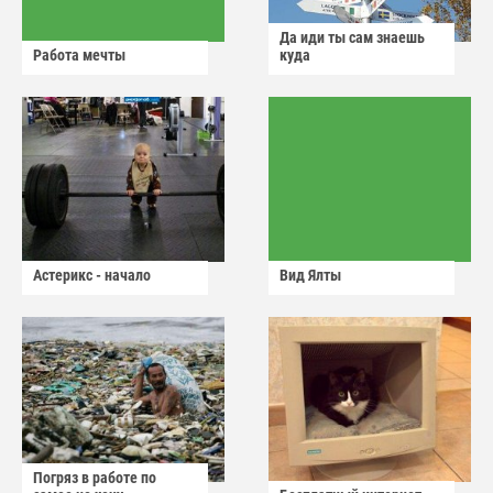
Да иди ты сам знаешь
Работа мечты
куда
Астерикс - начало
Вид Ялты
Погряз в работе по