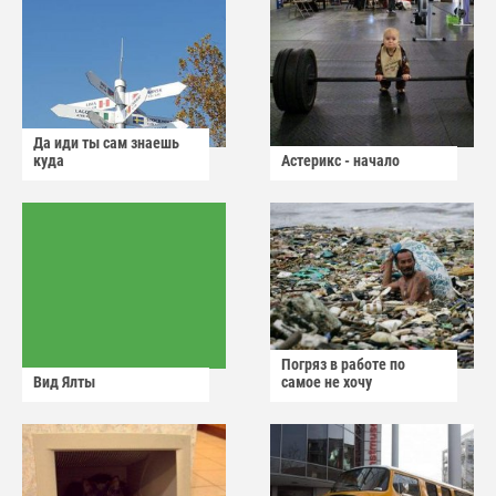
Да иди ты сам знаешь
куда
Астерикс - начало
Погряз в работе по
Вид Ялты
самое не хочу