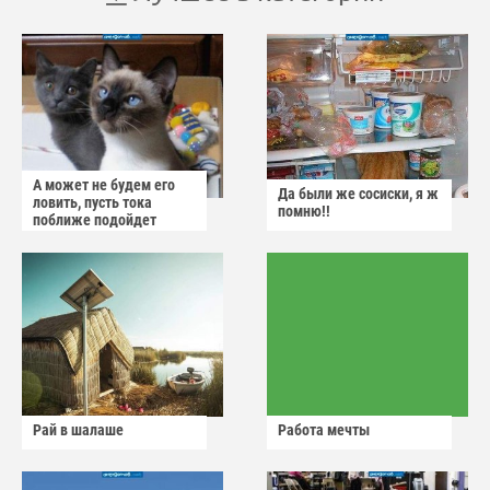
А может не будем его
Да были же сосиски, я ж
ловить, пусть тока
помню!!
поближе подойдет
Рай в шалаше
Работа мечты