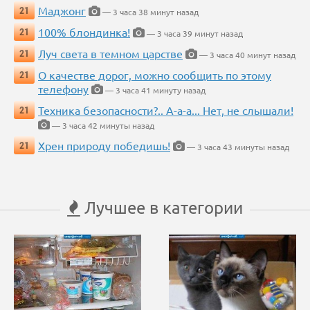
Маджонг
21
— 3 часа 38 минут назад
100% блондинка!
21
— 3 часа 39 минут назад
Луч света в темном царстве
21
— 3 часа 40 минут назад
О качестве дорог, можно сообщить по этому
21
телефону
— 3 часа 41 минуту назад
Техника безопасности?.. А-а-а... Нет, не слышали!
21
— 3 часа 42 минуты назад
Хрен природу победишь!
21
— 3 часа 43 минуты назад
Лучшее в категории