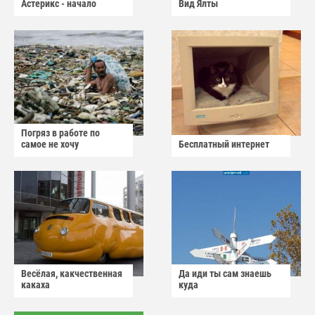
Астерикс - начало
Вид Ялты
Погряз в работе по
самое не хочу
Бесплатный интернет
Весёлая, какчественная
Да иди ты сам знаешь
какаха
куда