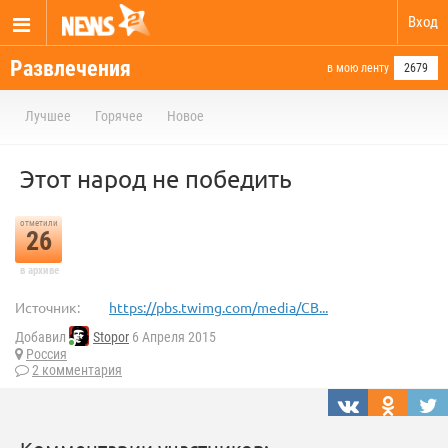
Вход
Развлечения
в мою ленту
2679
Лучшее
Горячее
Новое
Этот народ не победить
отметили
26
в архиве
Источник:
https://pbs.twimg.com/media/CB...
Добавил
Stopor
6 Апреля 2015
Россия
2 комментария