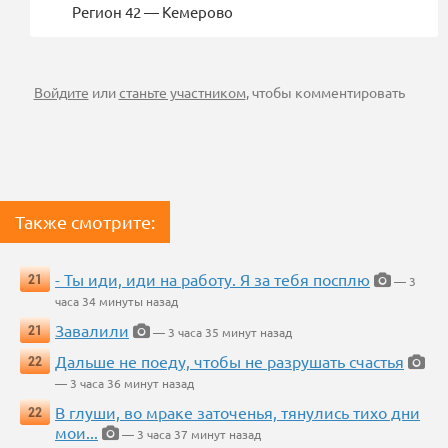
Регион 42 — Кемерово
Войдите
или
станьте участником
, чтобы комментировать
Также смотрите:
- Ты иди, иди на работу. Я за тебя посплю
21
— 3
часа 34 минуты назад
Завалили
21
— 3 часа 35 минут назад
Дальше не поеду, чтобы не разрушать счастья
22
— 3 часа 36 минут назад
В глуши, во мраке заточенья, тянулись тихо дни
22
мои...
— 3 часа 37 минут назад