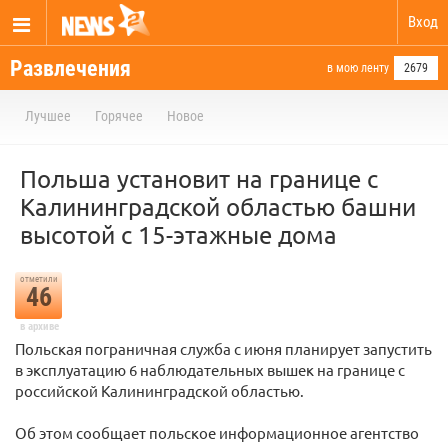
Вход
Развлечения
в мою ленту
2679
Лучшее
Горячее
Новое
Польша установит на границе с
Калининградской областью башни
высотой с 15-этажные дома
отметили
46
в архиве
Польская пограничная служба с июня планирует запустить
в эксплуатацию 6 наблюдательных вышек на границе с
российской Калининградской областью.
Об этом сообщает польское информационное агентство