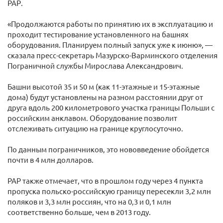
РАР.
«Продолжаются работы по принятию их в эксплуатацию и
проходит тестирование установленного на башнях
оборудования. Планируем полный запуск уже к июню», —
сказала пресс-секретарь Мазурско-Варминского отделения
Пограничной службы Мирослава Александрович.
Башни высотой 35 и 50 м (как 11-этажные и 15-этажные
дома) будут установлены на разном расстоянии друг от
друга вдоль 200 километрового участка границы Польши с
российским анклавом. Оборудование позволит
отслеживать ситуацию на границе круглосуточно.
По данным пограничников, это нововведение обойдется
почти в 4 млн долларов.
РАР также отмечает, что в прошлом году через 4 пункта
пропуска польско-российскую границу пересекли 3,2 млн
поляков и 3,3 млн россиян, что на 0,3 и 0,1 млн
соответственно больше, чем в 2013 году.