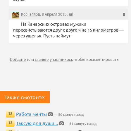
Корнеплод
, 8 Апреля 2015 ,
url
0
На Канарских островах мужики
пересвистываются друг с другом на 15 километров —
через ущелья. Пусть наймут.
Войдите
или
станьте участником
, чтобы комментировать
Также смотрите:
Работа мечты
13
— 50 минут назад
Таксую для души...
13
— 51 минуту назад