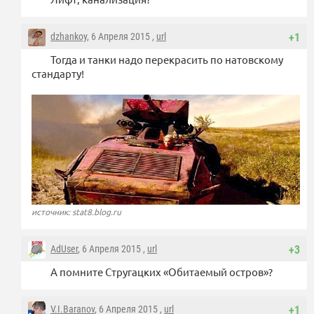
dzhankoy
, 6 Апреля 2015 ,
url
+1
Тогда и танки надо перекрасить по натовскому
стандарту!
источник: stat8.blog.ru
AdUser
, 6 Апреля 2015 ,
url
+3
А помните Стругацких «Обитаемый остров»?
V.I.Baranov
, 6 Апреля 2015 ,
url
+1