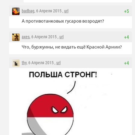
badbag
, 6 Апреля 2015 ,
url
+5
А противотанковых гусаров возродят?
axes
, 6 Апреля 2015 ,
url
+4
Что, буржуины, не видать ещё Красной Армии?
thy
, 6 Апреля 2015 ,
url
+4