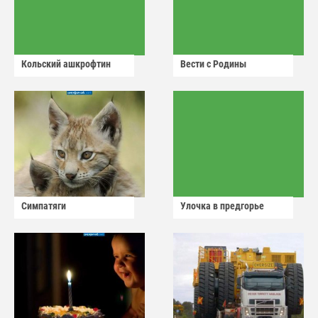
Кольский ашкрофтин
Вести с Родины
Симпатяги
Улочка в предгорье