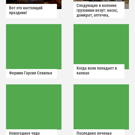
Следующие в колонне
Вот это настоящий
грузовики везут: насос,
праздник!
домкрат, аптечка,
аварийный знак
Когда волк попадает в
Фермин Гарсия Севилья
капкан
Новогоднее чудо
Последнее печенье