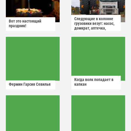
Следующие в колонне
Вот это настоящий
грузовики везут: насос,
праздник!
домкрат, аптечка,
аварийный знак
Когда волк попадает в
Фермин Гарсия Севилья
капкан