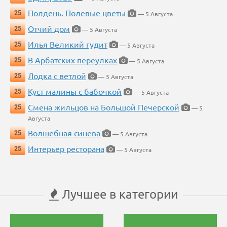
Полдень. Полевые цветы
25
— 5 Августа
Отчий дом
25
— 5 Августа
Илья Великий гудит
25
— 5 Августа
В Арбатских переулках
25
— 5 Августа
Лодка с ветлой
25
— 5 Августа
Куст малины с бабочкой
25
— 5 Августа
Смена жильцов на Большой Печерской
25
— 5
Августа
Волшебная синева
25
— 5 Августа
Интерьер ресторана
25
— 5 Августа
Лучшее в категории