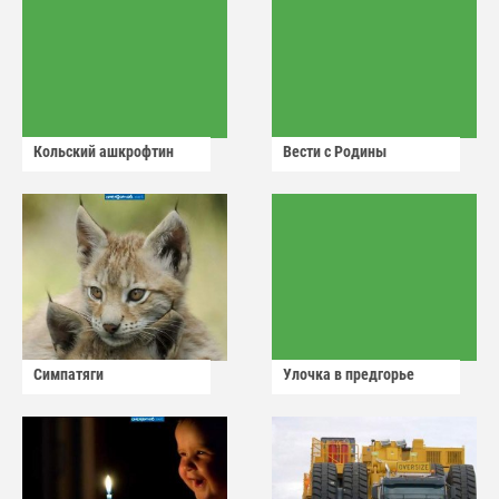
Кольский ашкрофтин
Вести с Родины
Симпатяги
Улочка в предгорье