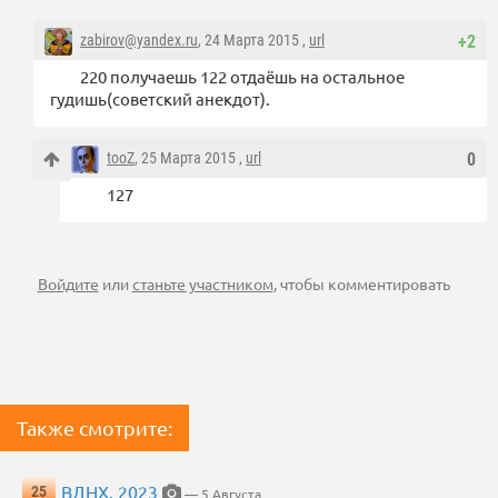
zabirov@yandex.ru
, 24 Марта 2015 ,
url
+2
220 получаешь 122 отдаёшь на остальное
гудишь(советский анекдот).
tooZ
, 25 Марта 2015 ,
url
0
127
Войдите
или
станьте участником
, чтобы комментировать
Также смотрите:
ВДНХ, 2023
25
— 5 Августа