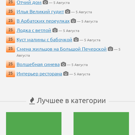
Отчий дом
25
— 5 Августа
Илья Великий гудит
25
— 5 Августа
В Арбатских переулках
25
— 5 Августа
Лодка с ветлой
25
— 5 Августа
Куст малины с бабочкой
25
— 5 Августа
Смена жильцов на Большой Печерской
25
— 5
Августа
Волшебная синева
25
— 5 Августа
Интерьер ресторана
25
— 5 Августа
Лучшее в категории