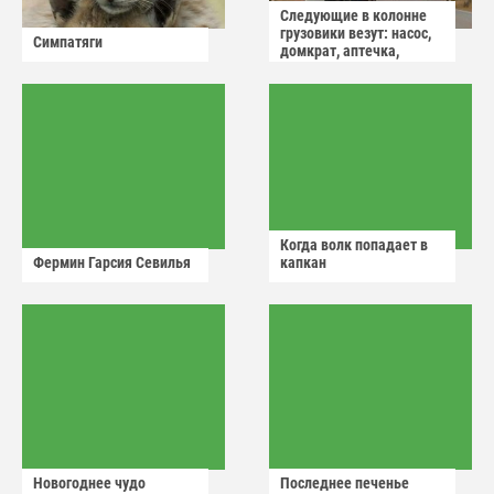
Следующие в колонне
грузовики везут: насос,
Симпатяги
домкрат, аптечка,
аварийный знак
Когда волк попадает в
Фермин Гарсия Севилья
капкан
Новогоднее чудо
Последнее печенье