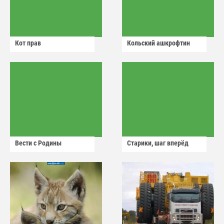
Кот прав
Кольский ашкрофтин
Вести с Родины
Старики, шаг вперёд