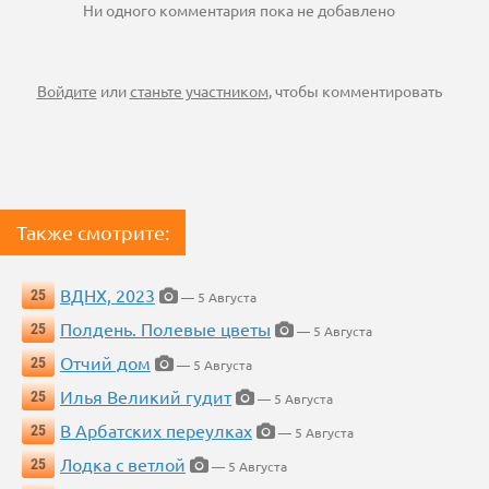
Ни одного комментария пока не добавлено
Войдите
или
станьте участником
, чтобы комментировать
Также смотрите:
ВДНХ, 2023
25
— 5 Августа
Полдень. Полевые цветы
25
— 5 Августа
Отчий дом
25
— 5 Августа
Илья Великий гудит
25
— 5 Августа
В Арбатских переулках
25
— 5 Августа
Лодка с ветлой
25
— 5 Августа