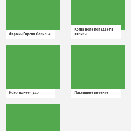
Когда волк попадает в
Фермин Гарсия Севилья
капкан
Новогоднее чудо
Последнее печенье