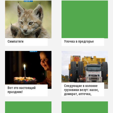
Симпатяги
Улочка в предгорье
Следующие в колонне
Вот это настоящий
грузовики везут: насос,
праздник!
домкрат, аптечка,
аварийный знак