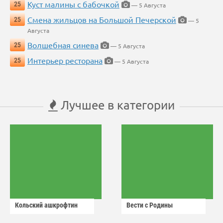
Куст малины с бабочкой
25
— 5 Августа
Смена жильцов на Большой Печерской
25
— 5
Августа
Волшебная синева
25
— 5 Августа
Интерьер ресторана
25
— 5 Августа
Лучшее в категории
Кольский ашкрофтин
Вести с Родины