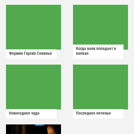
аварийный знак
Когда волк попадает в
Фермин Гарсия Севилья
капкан
Новогоднее чудо
Последнее печенье