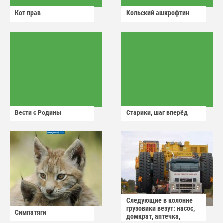
Кот прав
Кольский ашкрофтин
Вести с Родины
Старики, шаг вперёд
Следующие в колонне
грузовики везут: насос,
Симпатяги
домкрат, аптечка,