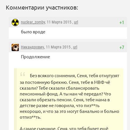
Комментарии участников:
nuclear_zomby
, 11 Марта 2015 ,
url
+1
было вроде
Никандрович
, 11 Марта 2015 ,
url
+7
Продолжение
Без всякого сомнения, Сеня, тебя отмутузят
за постоянную брехню. Сеня, тебе в МВФ чё
сказали? Тебе сказали сбалансировать
пенсионный фонд. А ты нам чё передал? Что
сказали обрезать пенсии. Сеня, тебе мама в
детстве разве не говорила, что пиз**ть
нехорошо, и что за это могут банально и больно
отпиз**ть.
А самое смешное, Сеня, что тебя будет ещё