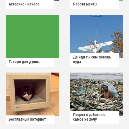
Астерикс - начало
Работа мечты
Да иди ты сам знаешь
Таксую для души...
куда
Погряз в работе по
Бесплатный интернет
самое не хочу