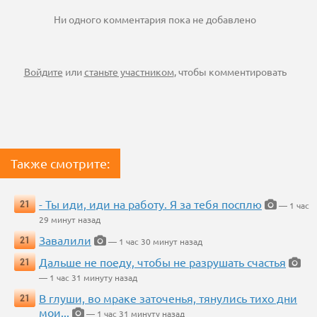
Ни одного комментария пока не добавлено
Войдите
или
станьте участником
, чтобы комментировать
Также смотрите:
- Ты иди, иди на работу. Я за тебя посплю
21
— 1 час
29 минут назад
Завалили
21
— 1 час 30 минут назад
Дальше не поеду, чтобы не разрушать счастья
21
— 1 час 31 минуту назад
В глуши, во мраке заточенья, тянулись тихо дни
21
мои...
— 1 час 31 минуту назад