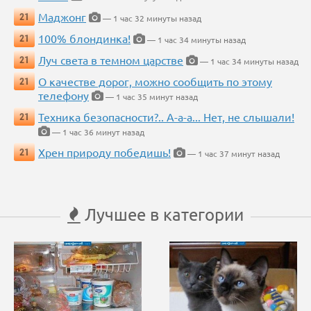
Маджонг
21
— 1 час 32 минуты назад
100% блондинка!
21
— 1 час 34 минуты назад
Луч света в темном царстве
21
— 1 час 34 минуты назад
О качестве дорог, можно сообщить по этому
21
телефону
— 1 час 35 минут назад
Техника безопасности?.. А-а-а... Нет, не слышали!
21
— 1 час 36 минут назад
Хрен природу победишь!
21
— 1 час 37 минут назад
Лучшее в категории