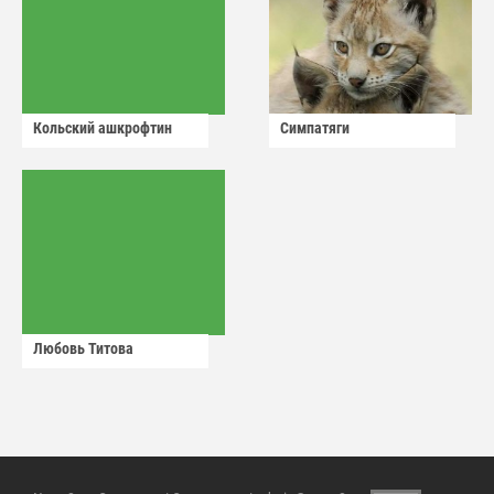
Кольский ашкрофтин
Симпатяги
Любовь Титова