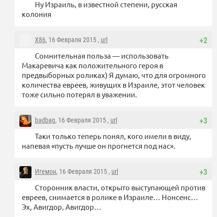
Ну Израиль, в известной степени, русская
колония
X86
, 16 Февраля 2015 ,
url
+2
Сомнительная польза — использовать
Макаревича как положительного героя в
предвыборных роликах) Я думаю, что для огромного
количества евреев, живущих в Израиле, этот человек
тоже сильно потерял в уважении.
badbag
, 16 Февраля 2015 ,
url
+3
Таки только теперь понял, кого имели в виду,
напевая «пусть лучше он прогнется под нас».
Игемон
, 16 Февраля 2015 ,
url
+3
Сторонник власти, открыто выступающей против
евреев, снимается в ролике в Израиле… Нонсенс…
Эх, Авигдор, Авигдор…