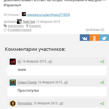
Израиль!»
Источник:
ruposters.ru/archives/11854
Добавил
Tade7am
15 Февраля 2015
макаревич
Израиль
8 комментариев
проблема (4)
Комментарии участников:
v8
, 16 Февраля 2015 ,
url
+2
змея
Семен Панов
, 16 Февраля 2015 ,
url
+5
Проститутка
firevoodoo
, 16 Февраля 2015 ,
url
+2