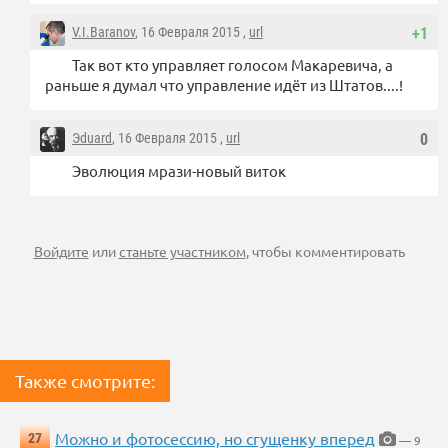
V.I.Baranov
, 16 Февраля 2015 ,
url
+1
Так вот кто управляет голосом Макаревича, а
раньше я думал что управление идёт из Штатов....!
Эduard
, 16 Февраля 2015 ,
url
0
Эволюция мрази-новый виток
Войдите
или
станьте участником
, чтобы комментировать
Также смотрите:
Можно и фотосессию, но сгущенку вперед
27
— 9