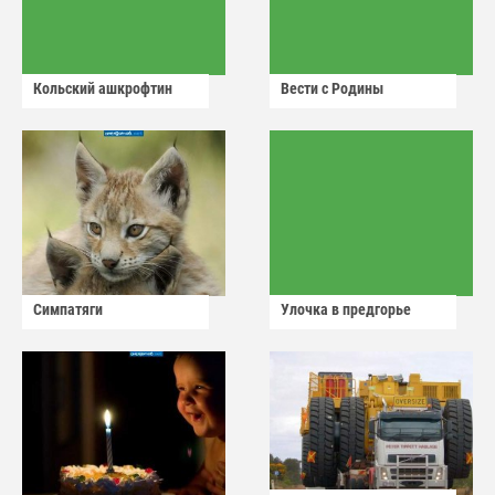
Кольский ашкрофтин
Вести с Родины
Симпатяги
Улочка в предгорье