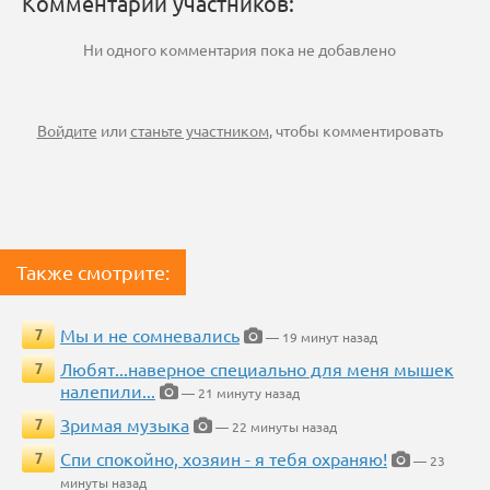
Комментарии участников:
Ни одного комментария пока не добавлено
Войдите
или
станьте участником
, чтобы комментировать
Также смотрите:
Мы и не сомневались
7
— 19 минут назад
Любят...наверное специально для меня мышек
7
налепили...
— 21 минуту назад
Зримая музыка
7
— 22 минуты назад
Спи спокойно, хозяин - я тебя охраняю!
7
— 23
минуты назад