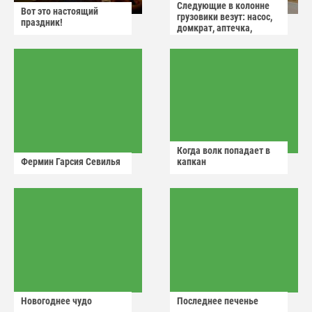
Следующие в колонне
Вот это настоящий
грузовики везут: насос,
праздник!
домкрат, аптечка,
аварийный знак
Когда волк попадает в
Фермин Гарсия Севилья
капкан
Новогоднее чудо
Последнее печенье