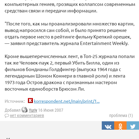
компьютерных гениев, грозящих коллапсом современным
средствам связи и передачи информации.
"После того, как мы проанализировали множество картин,
вывод напросился сам собой, и было принято решение
отдать первое место в рейтинге фильму Крепкий орешек,
— заявил представитель журнала Entertainment Weekly.
Кроме вышеперечисленных лент, в Топ-25 журнала попали
так же Человек-паук 2, первый Убить Билла, один из
фильмов бондианы Голдфингер (выпуска 1964 года с
легендарным Шоном Коннери в главной роли) и лента
1973 года Остров дракона с признанным мастером
восточных единоборств Брюсом Ли.
Источник:
korrespondent.net/main/print/1...
Добавил
Yuriy
16 Июня 2007
нет комментариев
проблема (1)