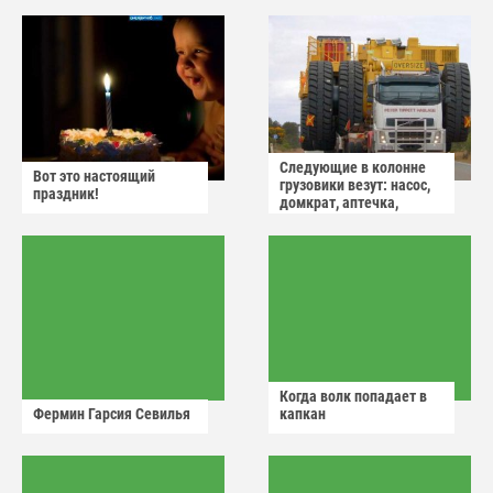
Следующие в колонне
Вот это настоящий
грузовики везут: насос,
праздник!
домкрат, аптечка,
аварийный знак
Когда волк попадает в
Фермин Гарсия Севилья
капкан