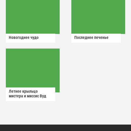
Новогоднее чудо
Последнее печенье
Летнее крыльцо
мистера и миссис Вуд