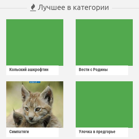
Лучшее в категории
Кольский ашкрофтин
Вести с Родины
Симпатяги
Улочка в предгорье