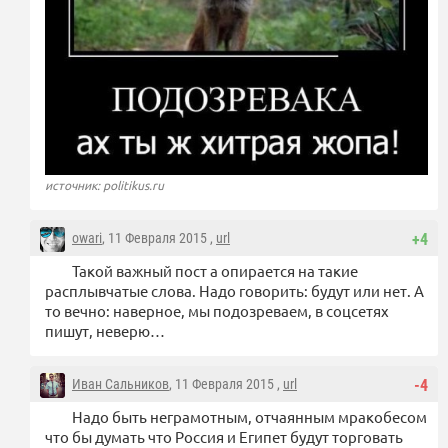
источник: politikus.ru
owari
, 11 Февраля 2015 ,
url
+4
Такой важный пост а опирается на такие
расплывчатые слова. Надо говорить: будут или нет. А
то вечно: наверное, мы подозреваем, в соцсетях
пишут, неверю…
Иван Сальников
, 11 Февраля 2015 ,
url
-4
Надо быть неграмотным, отчаянным мракобесом
что бы думать что Россия и Египет будут торговать