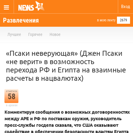
Вход
Развлечения
в мою ленту
2679
Лучшее
Горячее
Новое
«Псаки неверующая» (Джен Псаки
«не верит» в возможность
перехода РФ и Египта на взаимные
расчеты в нацвалютах)
отметили
58
в архиве
Комментируя сообщения о возможных договоренностях
между АРЕ и РФ по поставкам оружия, руководитель
пресс-службы госдепа сказала, что США оказывают
содействие в обеспечении безопасности властям Египта