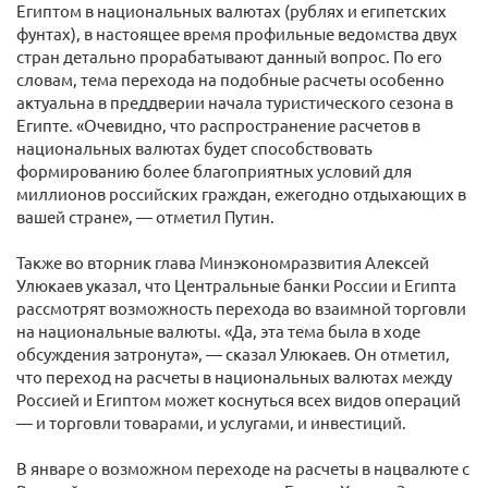
Египтом в национальных валютах (рублях и египетских
фунтах), в настоящее время профильные ведомства двух
стран детально прорабатывают данный вопрос. По его
словам, тема перехода на подобные расчеты особенно
актуальна в преддверии начала туристического сезона в
Египте. «Очевидно, что распространение расчетов в
национальных валютах будет способствовать
формированию более благоприятных условий для
миллионов российских граждан, ежегодно отдыхающих в
вашей стране», — отметил Путин.
Также во вторник глава Минэкономразвития Алексей
Улюкаев указал, что Центральные банки России и Египта
рассмотрят возможность перехода во взаимной торговли
на национальные валюты. «Да, эта тема была в ходе
обсуждения затронута», — сказал Улюкаев. Он отметил,
что переход на расчеты в национальных валютах между
Россией и Египтом может коснуться всех видов операций
— и торговли товарами, и услугами, и инвестиций.
В январе о возможном переходе на расчеты в нацвалюте с