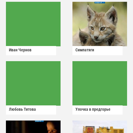
Иван Чернов
Симпатяги
Любовь Титова
Улочка в предгорье