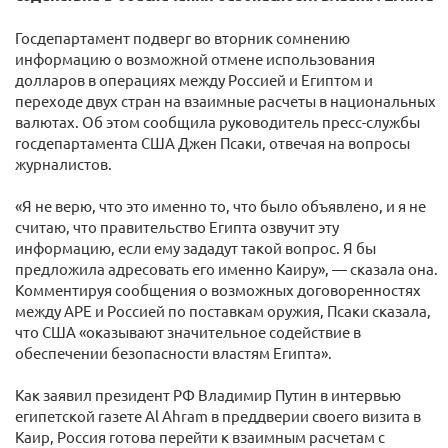
Госдепартамент подверг во вторник сомнению
информацию о возможной отмене использования
долларов в операциях между Россией и Египтом и
переходе двух стран на взаимные расчеты в национальных
валютах. Об этом сообщила руководитель пресс-службы
госдепартамента США Джен Псаки, отвечая на вопросы
журналистов.
«Я не верю, что это именно то, что было объявлено, и я не
считаю, что правительство Египта озвучит эту
информацию, если ему зададут такой вопрос. Я бы
предложила адресовать его именно Каиру», — сказала она.
Комментируя сообщения о возможных договоренностях
между АРЕ и Россией по поставкам оружия, Псаки сказала,
что США «оказывают значительное содействие в
обеспечении безопасности властям Египта».
Как заявил президент РФ Владимир Путин в интервью
египетской газете Al Ahram в преддверии своего визита в
Каир, Россия готова перейти к взаимным расчетам с