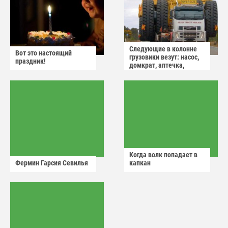
Следующие в колонне
Вот это настоящий
грузовики везут: насос,
праздник!
домкрат, аптечка,
аварийный знак
Когда волк попадает в
Фермин Гарсия Севилья
капкан